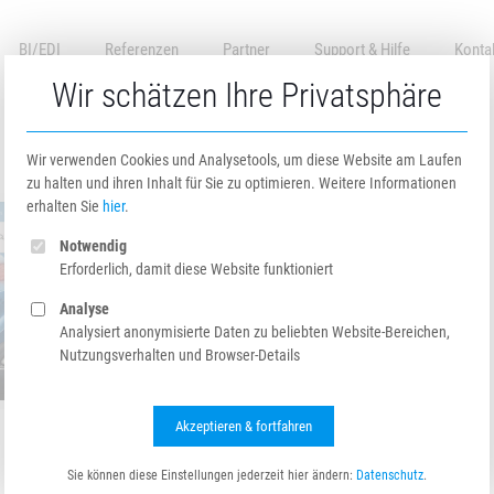
BI/EDI
Referenzen
Partner
Support & Hilfe
Konta
Wir schätzen Ihre Privatsphäre
Wir verwenden Cookies und Analysetools, um diese Website am Laufen
zu halten und ihren Inhalt für Sie zu optimieren. Weitere Informationen
erhalten Sie
hier
.
Notwendig
Erforderlich, damit diese Website funktioniert
Analyse
Analysiert anonymisierte Daten zu beliebten Website-Bereichen,
Nutzungsverhalten und Browser-Details
Akzeptieren & fortfahren
Sie können diese Einstellungen jederzeit hier ändern:
Datenschutz
.