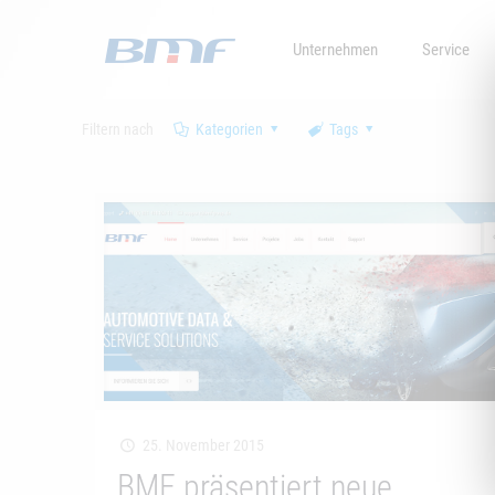
Unternehmen
Service
Filtern nach
Kategorien
Tags
25. November 2015
BMF präsentiert neue