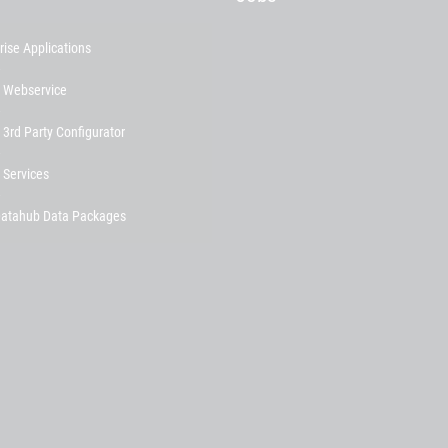
rise Applications
s Webservice
 3rd Party Configurator
 Services
atahub Data Packages